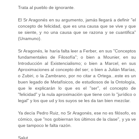
Trata al pueblo de ignorante.
El Sr Aragonés en su argumento, jamás llegará a definir "el
concepto de felicidad, que es una causa que se vive y que
se siente, y no una causa que se razona y se cuantifica"
(Unamuno).
Sr Aragonés, le haría falta leer a Ferber, en sus "Conceptos
fundamentales de Filosofía"; o bien a Mounier, en su
Introducción al Existencialismo; o bien a Marcel, en sus
Aproximaciones al concepto del ser; o bien a Julián Marías,
o Zubiri, o la Zambrano, por no citar a Ortega...este es un
buen legado de Metafísicos, de estudiosos de la Ontología,
que le explicarán lo que es el "ser", el concepto de
"felicidad" y la nula aproximación que tiene con lo "jurídico o
legal" y los que ud y los suyos se les da tan bien mezclar.
Ya decía Pedro Ruiz, no Sr Aragonés, ese no es filósofo, es
cómico, que "nos gobiernan los últimos de la clase", y ya ve
que tampoco le falta razón.
Salut